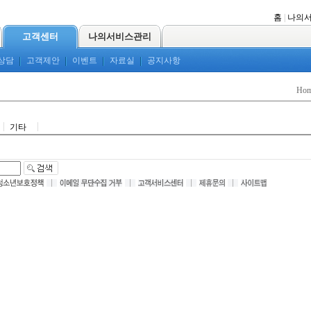
홈
|
나의
고객센터
나의서비스관리
상담
고객제안
이벤트
자료실
공지사항
Ho
기타