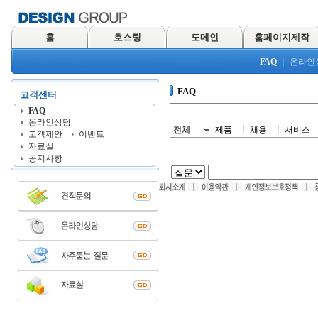
홈
호스팅
도메인
홈페이지제작
FAQ
온라인
FAQ
고객센터
FAQ
온라인상담
전체
제품
채용
서비스
고객제안
이벤트
자료실
공지사항