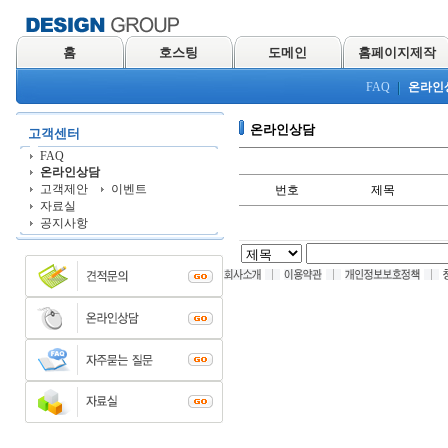
홈
호스팅
도메인
홈페이지제작
FAQ
온라인
온라인상담
고객센터
FAQ
온라인상담
고객제안
이벤트
번호
제목
자료실
공지사항