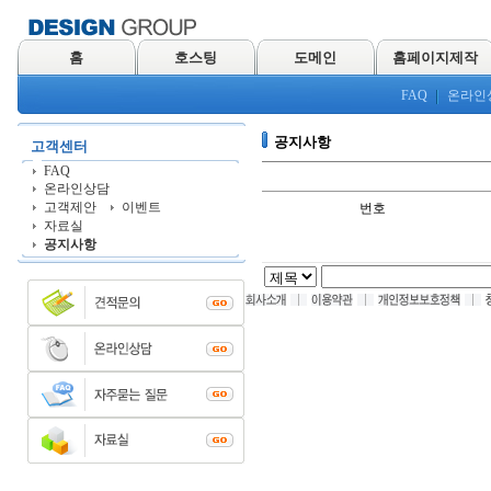
홈
호스팅
도메인
홈페이지제작
FAQ
온라인
공지사항
고객센터
FAQ
온라인상담
고객제안
이벤트
번호
자료실
공지사항